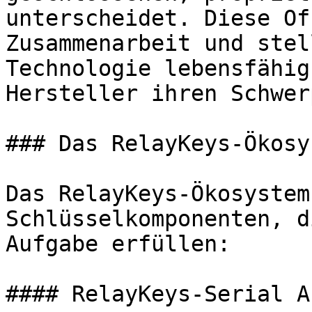
unterscheidet. Diese Of
Zusammenarbeit und stel
Technologie lebensfähig
Hersteller ihren Schwer
### Das RelayKeys-Ökosys
Das RelayKeys-Ökosystem
Schlüsselkomponenten, d
Aufgabe erfüllen:

#### RelayKeys-Serial A