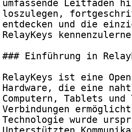
umfassende Leitfaden hi
loszulegen, fortgeschri
entdecken und die einzi
RelayKeys kennenzulernen
### Einführung in RelayK
RelayKeys ist eine Open
Hardware, die eine naht
Computern, Tablets und 
Verbindungen ermöglicht
Technologie wurde urspr
Unterstützten Kommunika