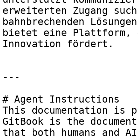
erweiterten Zugang such
bahnbrechenden Lösungen
bietet eine Plattform, 
Innovation fördert.

---

# Agent Instructions

This documentation is p
GitBook is the document
that both humans and AI