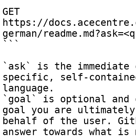
```

GET 
https://docs.acecentre.
german/readme.md?ask=<q
```

`ask` is the immediate 
specific, self-containe
language.

`goal` is optional and 
goal you are ultimately
behalf of the user. Git
answer towards what is 