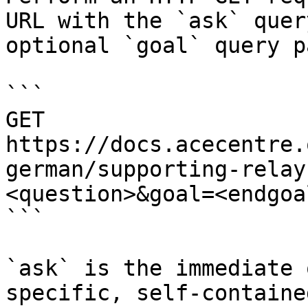
URL with the `ask` quer
optional `goal` query p
```

GET 
https://docs.acecentre.
german/supporting-relay
<question>&goal=<endgoal
```

`ask` is the immediate 
specific, self-containe