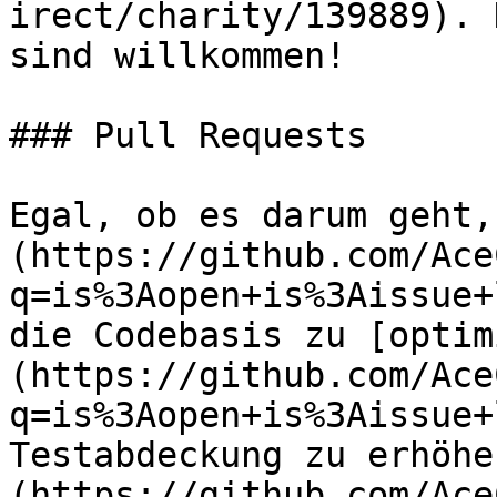
irect/charity/139889). 
sind willkommen!

### Pull Requests

Egal, ob es darum geht,
(https://github.com/Ace
q=is%3Aopen+is%3Aissue+
die Codebasis zu [optim
(https://github.com/Ace
q=is%3Aopen+is%3Aissue+
Testabdeckung zu erhöhe
(https://github.com/Ace