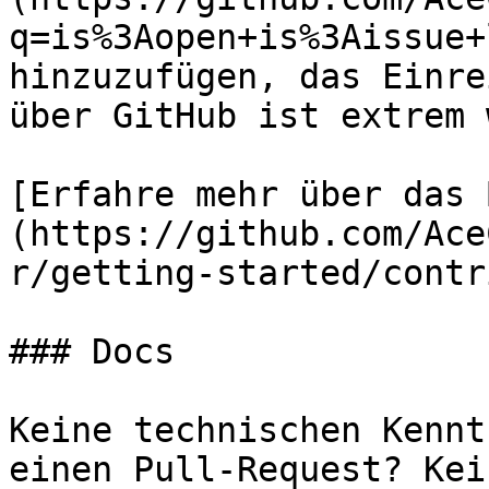
q=is%3Aopen+is%3Aissue+
hinzuzufügen, das Einre
über GitHub ist extrem 
[Erfahre mehr über das 
(https://github.com/Ace
r/getting-started/contr
### Docs

Keine technischen Kennt
einen Pull-Request? Kei